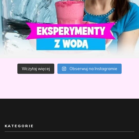
Wczytaj więcej
Obserwuj na Instagramie
KATEGORIE