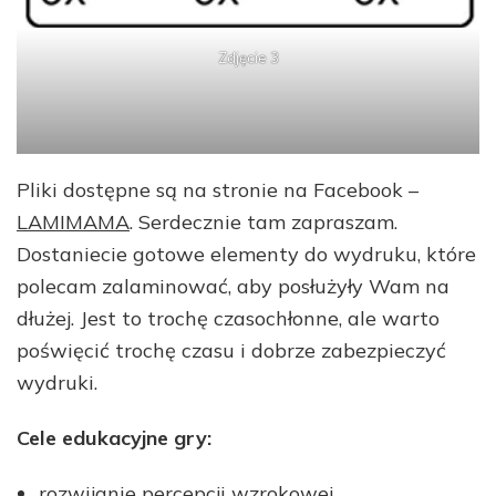
Zdjęcie 3
Pliki dostępne są na stronie na Facebook –
LAMIMAMA
. Serdecznie tam zapraszam.
Dostaniecie gotowe elementy do wydruku, które
polecam zalaminować, aby posłużyły Wam na
dłużej. Jest to trochę czasochłonne, ale warto
poświęcić trochę czasu i dobrze zabezpieczyć
wydruki.
Cele edukacyjne gry:
rozwijanie percepcji wzrokowej