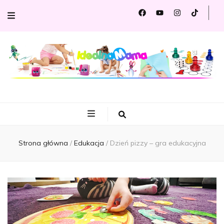
Idealna
Portal dla Ciebie i Twojego dziecka
Mama
Strona główna
/
Edukacja
/
Dzień pizzy – gra edukacyjna