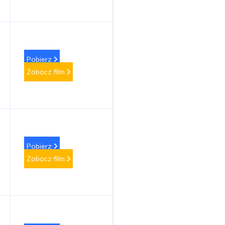
Pobierz
Zobacz film
Pobierz
Zobacz film