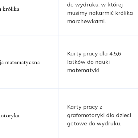
do wydruku, w której
 królika
musimy nakarmić królika
marchewkami.
Karty pracy dla 4,5,6
ja matematyczna
latków do nauki
matematyki
Karty pracy z
otoryka
grafomotoryki dla dzieci
gotowe do wydruku.