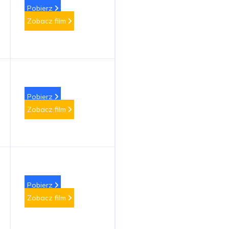
Pobierz
Zobacz film
Pobierz
Zobacz film
Pobierz
Zobacz film