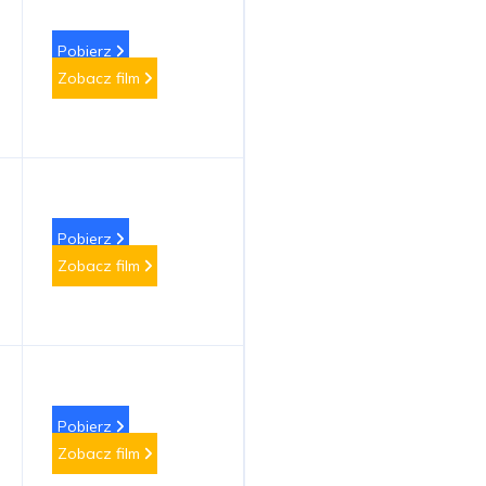
Pobierz
Zobacz film
Pobierz
Zobacz film
Pobierz
Zobacz film