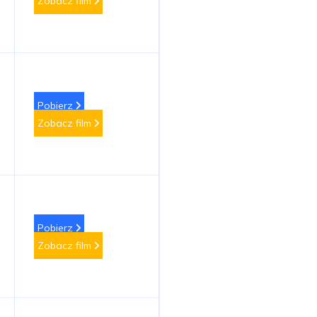
Zobacz film
Pobierz
Zobacz film
Pobierz
Zobacz film