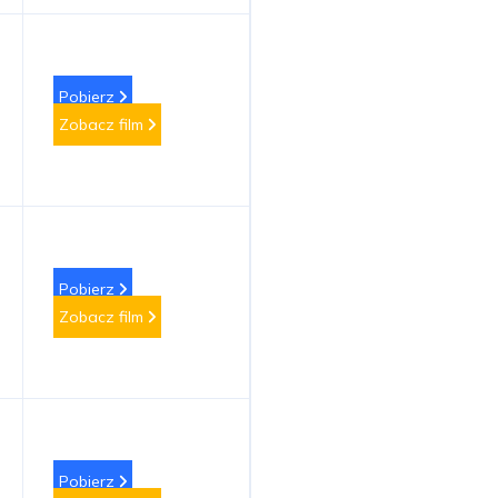
Pobierz
Zobacz film
Pobierz
Zobacz film
Pobierz