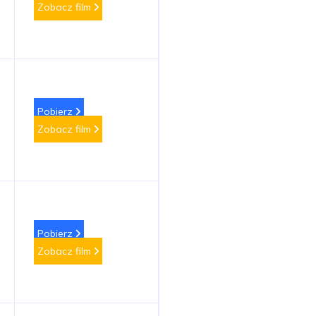
Zobacz film
Pobierz
Zobacz film
Pobierz
Zobacz film