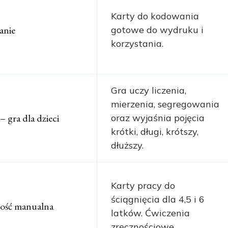
Karty do kodowania
nie
gotowe do wydruku i
korzystania.
Gra uczy liczenia,
mierzenia, segregowania
– gra dla dzieci
oraz wyjaśnia pojęcia
krótki, długi, krótszy,
dłuższy.
Karty pracy do
ściągnięcia dla 4,5 i 6
ość manualna
latków. Ćwiczenia
zręcznościowe.