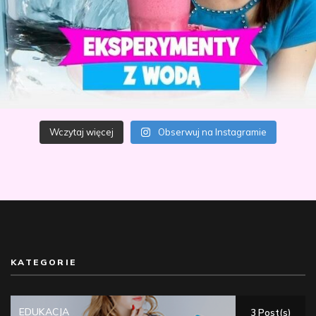
Wczytaj więcej
Obserwuj na Instagramie
KATEGORIE
EDUKACJA
3 Post(s)