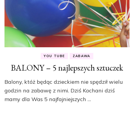
YOU TUBE
ZABAWA
BALONY – 5 najlepszych sztuczek
Balony, któż będąc dzieckiem nie spędził wielu
godzin na zabawę z nimi. Dziś Kochani dziś
mamy dla Was 5 najfajniejszych …