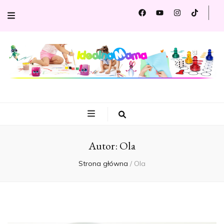
Idealna
Portal dla Ciebie i Twojego dziecka
Mama
Autor:
Ola
Strona główna
/
Ola