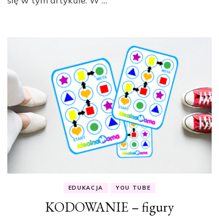
się w tym artykule. W …
EDUKACJA
YOU TUBE
KODOWANIE – figury