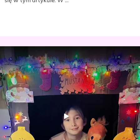
się w tym artykule. W …