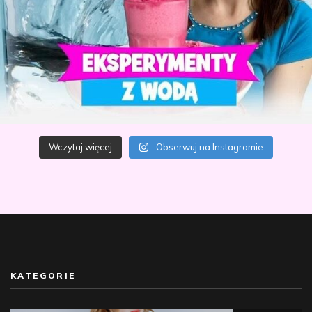
Wczytaj więcej
Obserwuj na Instagramie
KATEGORIE