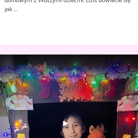
domowym z Waszymi dziećmi. Dziś dowiecie się
jak …