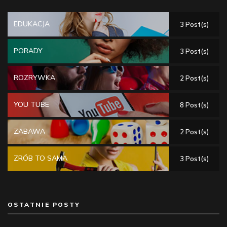
EDUKACJA
3 Post(s)
PORADY
3 Post(s)
ROZRYWKA
2 Post(s)
YOU TUBE
8 Post(s)
ZABAWA
2 Post(s)
ZRÓB TO SAMA
3 Post(s)
OSTATNIE POSTY