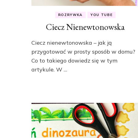
ROZRYWKA
YOU TUBE
Ciecz Nienewtonowska
Ciecz nienewtonowska – jak ją
przygotować w prosty sposób w domu?
Co to takiego dowiedz się w tym
artykule. W …