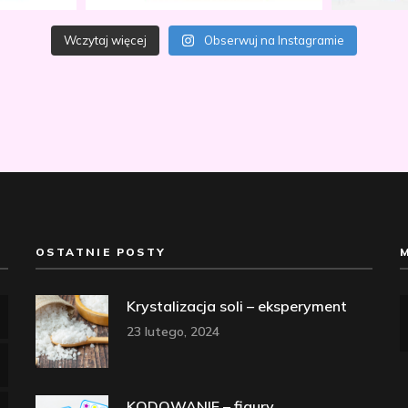
Wczytaj więcej
Obserwuj na Instagramie
OSTATNIE POSTY
Krystalizacja soli – eksperyment
23 lutego, 2024
KODOWANIE – figury