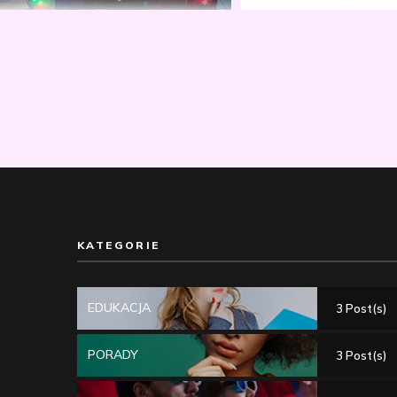
KATEGORIE
EDUKACJA
3 Post(s)
PORADY
3 Post(s)