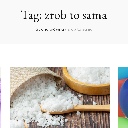
Tag:
zrob to sama
Strona główna
/
zrob to sama