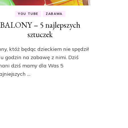
YOU TUBE
ZABAWA
BALONY – 5 najlepszych
sztuczek
ony, któż będąc dzieckiem nie spędził
lu godzin na zabawę z nimi. Dziś
hani dziś mamy dla Was 5
ajniejszych …