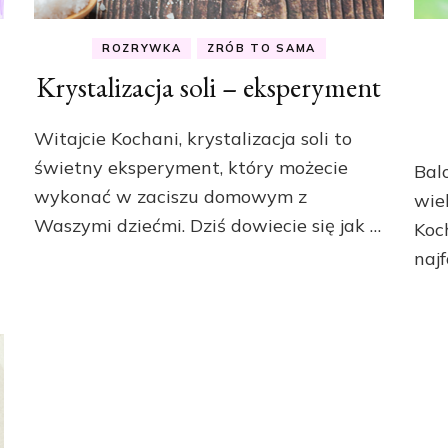
ROZRYWKA
ZRÓB TO SAMA
Krystalizacja soli – eksperyment
Witajcie Kochani, krystalizacja soli to
świetny eksperyment, który możecie
Bal
wykonać w zaciszu domowym z
wie
Waszymi dziećmi. Dziś dowiecie się jak …
Koc
najf